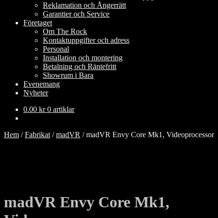
Reklamation och Ångerrätt
Garantier och Service
Företaget
Om The Rock
Kontaktuppgifter och adress
Personal
Installation och montering
Betalning och Räntefritt
Showrum i Bara
Evenemang
Nyheter
0.00
kr
0 artiklar
Hem
/
Fabrikat
/
madVR
/
madVR Envy Core Mk1, Videoprocessor
madVR Envy Core Mk1,